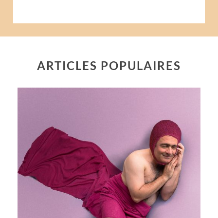
ARTICLES POPULAIRES
AUTOPORTRAIT RÉCOMPENSÉ
POUR LA 3° FOIS À L’ETÉ DES
PORTRAITS