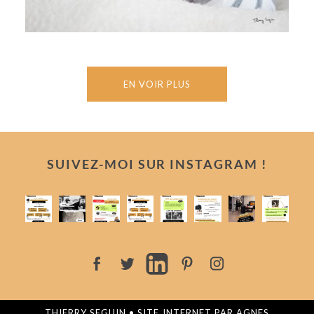
EN VOIR PLUS
SUIVEZ-MOI SUR INSTAGRAM !
THIERRY SEGUIN • SITE INTERNET PAR
AGNES