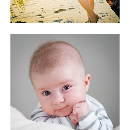
PORTRAITISTE DE FRANCE 2015
– LES PHOTOS QUI ONT
CONCOURU