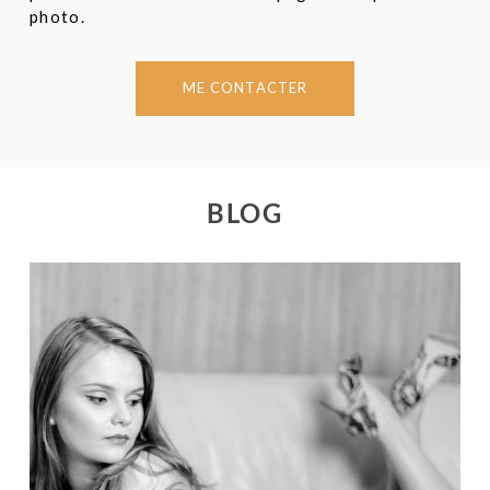
photo.
ME CONTACTER
BLOG
JOURNÉES EUROPÉENNES DES