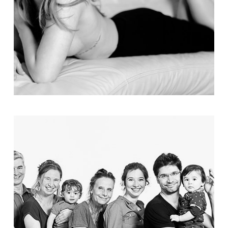
MÉTIERS D’ART
LE STUDIO THIERRY SEGUIN
PHOTOGRAPHIE A DÉJÀ 10 ANS