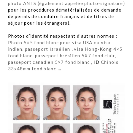
photo ANTS (également appelée photo-signature)
pour les procédures dématérialisées de demande
de permis de conduire français et de titres de
séjour pour les étrangers).
Photos d’identité respectant d’autres normes :
Photo 5×5 fond blanc pour visa USA ou visa
indien, passeport israélien
,
visa Hong-Kong 4×5
fond blanc, passeport brésilien 5X7 fond clair,
passeport canadien 5×7 fond blanc
, ID
Chinois
33x48mm fond blanc
…