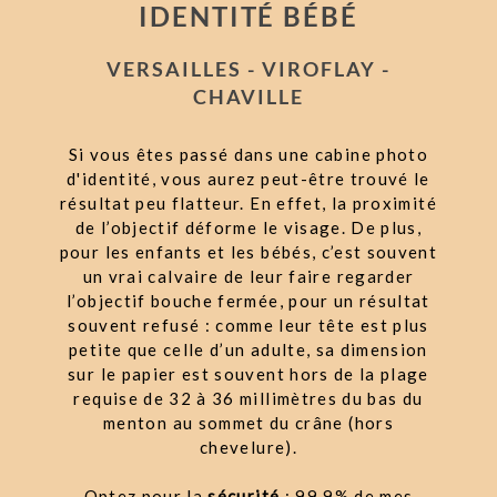
IDENTITÉ BÉBÉ
VERSAILLES - VIROFLAY -
CHAVILLE
Si vous êtes passé dans une cabine photo
d'identité, vous aurez peut-être trouvé le
résultat peu flatteur. En effet, la proximité
de l’objectif déforme le visage. De plus,
pour les enfants et les bébés, c’est souvent
un vrai calvaire de leur faire regarder
l’objectif bouche fermée, pour un résultat
souvent refusé : comme leur tête est plus
petite que celle d’un adulte, sa dimension
sur le papier est souvent hors de la plage
requise de 32 à 36 millimètres du bas du
menton au sommet du crâne (hors
chevelure).
Optez pour la
sécurité
: 99,9% de mes